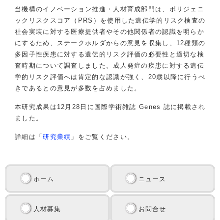
当機構のイノベーション推進・人材育成部門は、ポリジェニ
ックリスクスコア（PRS）を使用した遺伝学的リスク検査の
社会実装に対する医療提供者やその他関係者の認識を明らか
にするため、ステークホルダからの意見を収集し、12種類の
多因子性疾患に対する遺伝的リスク評価の必要性と適切な検
査時期について調査しました。成人発症の疾患に対する遺伝
学的リスク評価へは肯定的な認識が強く、20歳以降に行うべ
きであるとの意見が多数を占めました。
本研究成果は12月28日に国際学術雑誌 Genes 誌に掲載され
ました。
詳細は「
研究業績
」をご覧ください。
ホーム
ニュース
人材募集
お問合せ