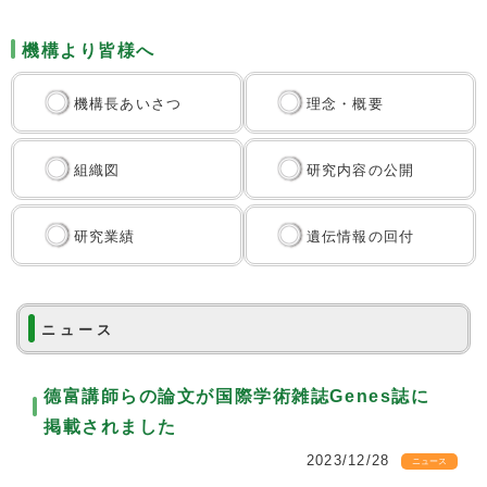
機構より皆様へ
機構長あいさつ
理念・概要
組織図
研究内容の公開
研究業績
遺伝情報の回付
ニュース
德富講師らの論文が国際学術雑誌Genes誌に
掲載されました
2023/12/28
ニュース