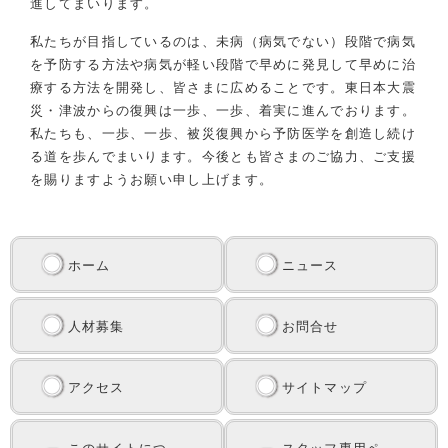
進してまいります。
私たちが目指しているのは、未病（病気でない）段階で病気
を予防する方法や病気が軽い段階で早めに発見して早めに治
療する方法を開発し、皆さまに広めることです。東日本大震
災・津波からの復興は一歩、一歩、着実に進んでおります。
私たちも、一歩、一歩、被災復興から予防医学を創造し続け
る道を歩んでまいります。今後とも皆さまのご協力、ご支援
を賜りますようお願い申し上げます。
ホーム
ニュース
人材募集
お問合せ
アクセス
サイトマップ