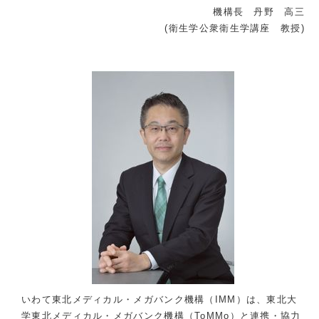
機構長 丹野 高三
(衛生学公衆衛生学講座 教授)
いわて東北メディカル・メガバンク機構（IMM）は、東北大
学東北メディカル・メガバンク機構（ToMMo）と連携・協力