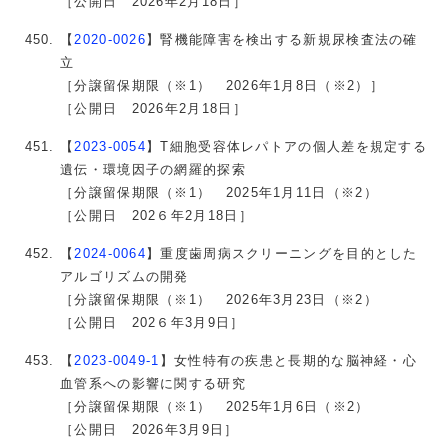
［公開日 2026年2月18日］
【
2020-0026
】腎機能障害を検出する新規尿検査法の確
立
［分譲留保期限（※1） 2026年1月8日（※2）］
［公開日 2026年2月18日］
【
2023-0054
】T細胞受容体レパトアの個人差を規定する
遺伝・環境因子の網羅的探索
［分譲留保期限（※1） 2025年1月11日（※2）
［公開日 202６年2月18日］
【
2024-0064
】重度歯周病スクリーニングを目的とした
アルゴリズムの開発
［分譲留保期限（※1） 2026年3月23日（※2）
［公開日 202６年3月9日］
【
2023-0049-1
】女性特有の疾患と長期的な脳神経・心
血管系への影響に関する研究
［分譲留保期限（※1） 2025年1月6日（※2）
［公開日 2026年3月9日］