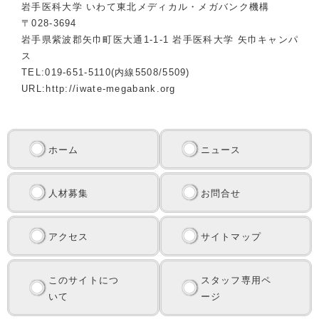
岩手医科大学 いわて東北メディカル・メガバンク機構
〒028-3694
岩手県紫波郡矢巾町医大通1-1-1 岩手医科大学 矢巾キャンパ
ス
TEL:019-651-5110(内線5508/5509)
URL:http://iwate-megabank.org
ホーム
ニュース
人材募集
お問合せ
アクセス
サイトマップ
このサイトにつ
スタッフ専用ペ
いて
ージ