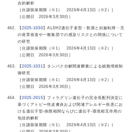
合的解析
［分譲留保期限（※1） 2026年4月13日（※2）］
［公開日 2026年3月30日］
【
2025-1030
】ALDH2遺伝子多型・飲酒と妊娠転帰・児
の発育発達や一般集団での感染リスクとの関係について
の研究
［分譲留保期限（※1） 2026年4月13日（※2）］
［公開日 2026年3月30日］
【
2025-1031
】タンパク分解関連酵素による細胞増殖制
御研究
［分譲留保期限（※1） 2026年4月13日（※2）］
［公開日 2026年3月30日］
【
2025-2015
】フィラグリン遺伝子の完全長配列決定に
基づくアトピー性皮膚炎および関連アレルギー疾患にお
ける遺伝子型-病態相関ならびに遺伝子-環境相互作用の
包括的解析
［分譲留保期限（※1） 2026年4月13日（※2）］
［公開日 2026年3月30日］