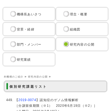
機構長あいさつ
理念・概要
背景・経緯
組織図
部門・メンバー
研究内容の公開
研究業績
»
»
本機構のご紹介
研究内容の公開
個別研究課題リスト
【
2019-0074
】認知症のゲノム情報解析
［分譲留保期限（※1） 2020年6月19日（※2）］