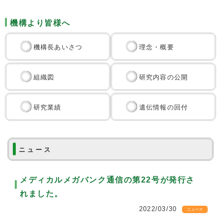
機構より皆様へ
機構長あいさつ
理念・概要
組織図
研究内容の公開
研究業績
遺伝情報の回付
ニュース
メディカルメガバンク通信の第22号が発行さ
れました。
2022/03/30
ニュース