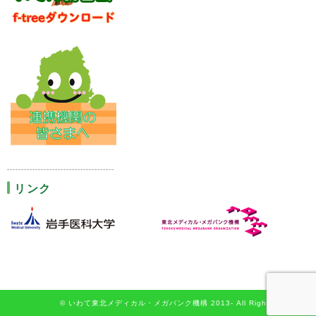
リンク
© いわて東北メディカル・メガバンク機構 2013- All Rights Reserved.