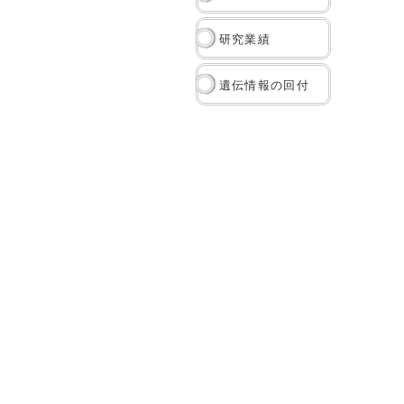
研究業績
遺伝情報の回付