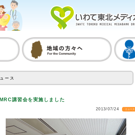
ュース
GMRC講習会を実施しました
2013/07/24
ニュース