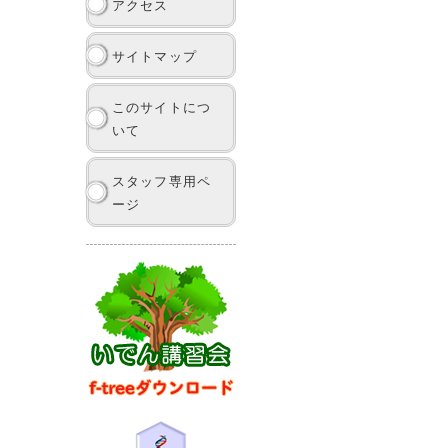
アクセス
サイトマップ
このサイトにつ
いて
スタッフ専用ペ
ージ