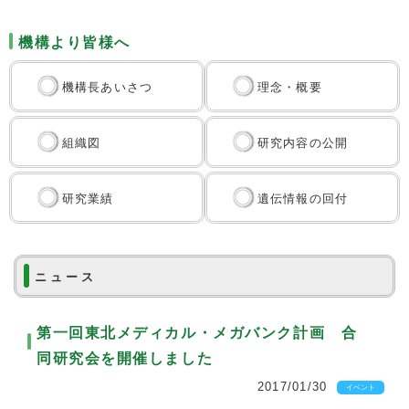
機構より皆様へ
機構長あいさつ
理念・概要
組織図
研究内容の公開
研究業績
遺伝情報の回付
ニュース
第一回東北メディカル・メガバンク計画 合
同研究会を開催しました
2017/01/30
イベント