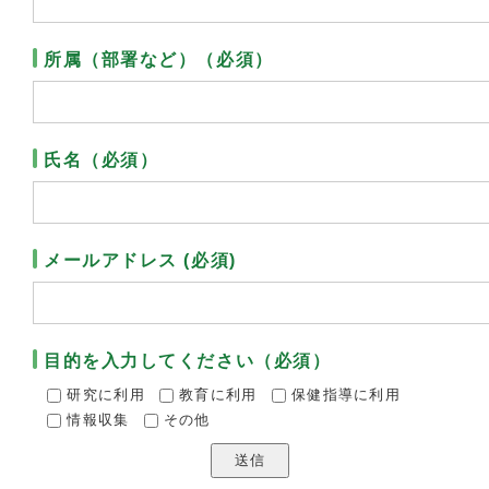
所属（部署など）（必須）
氏名（必須）
メールアドレス (必須)
目的を入力してください（必須）
研究に利用
教育に利用
保健指導に利用
情報収集
その他