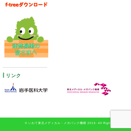
リンク
© いわて東北メディカル・メガバンク機構 2013- All Rights Reserved.